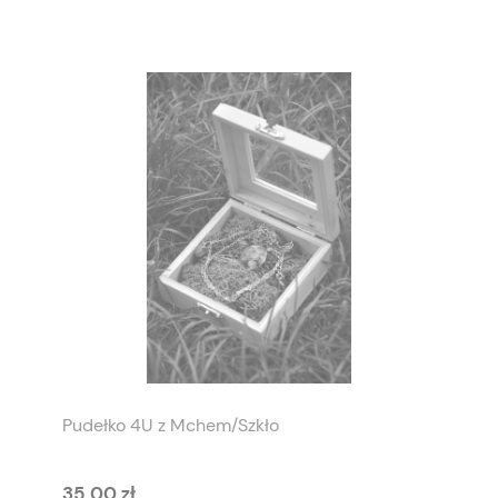
Pudełko 4U z Mchem/Szkło
35,00 zł