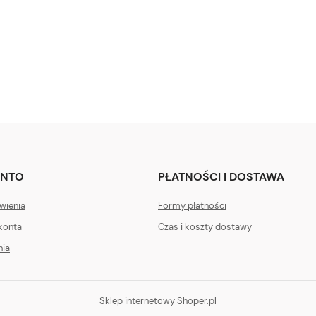
ONTO
PŁATNOŚCI I DOSTAWA
wienia
Formy płatności
konta
Czas i koszty dostawy
nia
Sklep internetowy Shoper.pl