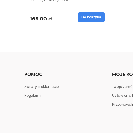
Do koszyka
169,00 zł
POMOC
MOJE K
Zwroty i reklamacje
Twoje zamó
Regulamin
Ustawienia 
Przechowal