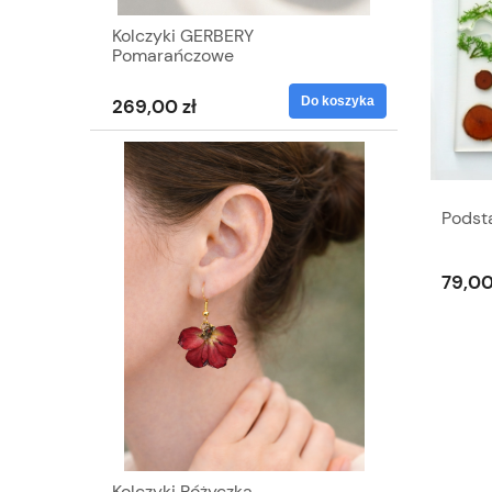
Kolczyki GERBERY
Pomarańczowe
Do koszyka
269,00 zł
Podst
79,00
Kolczyki Różyczka