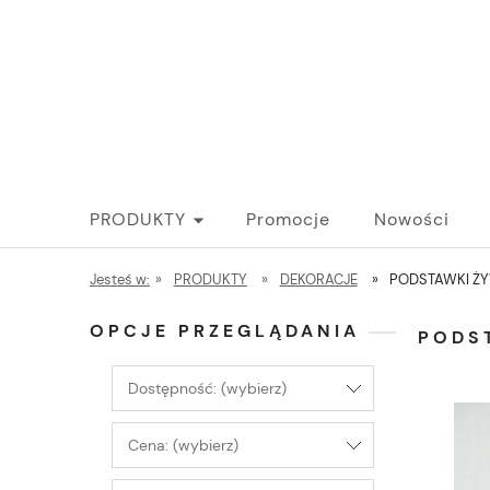
PRODUKTY
Promocje
Nowości
Jesteś w:
»
PRODUKTY
»
DEKORACJE
»
PODSTAWKI Ż
OPCJE PRZEGLĄDANIA
PODS
Dostępność: (wybierz)
Cena: (wybierz)