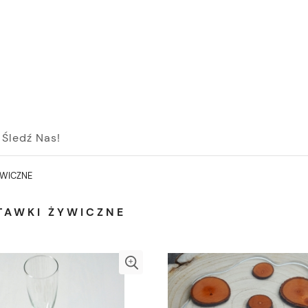
Śledź Nas!
YWICZNE
TAWKI ŻYWICZNE