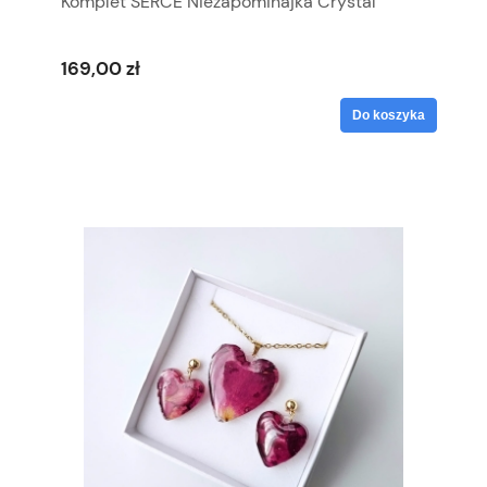
Komplet SERCE Niezapominajka Crystal
169,00 zł
Do koszyka