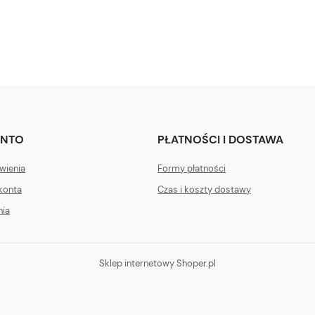
ONTO
PŁATNOŚCI I DOSTAWA
wienia
Formy płatności
konta
Czas i koszty dostawy
nia
Sklep internetowy Shoper.pl