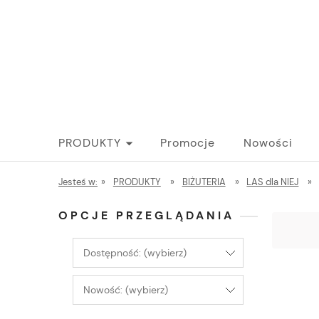
PRODUKTY
Promocje
Nowości
Jesteś w:
»
PRODUKTY
»
BIŻUTERIA
»
LAS dla NIEJ
»
OPCJE PRZEGLĄDANIA
Dostępność: (wybierz)
Nowość: (wybierz)