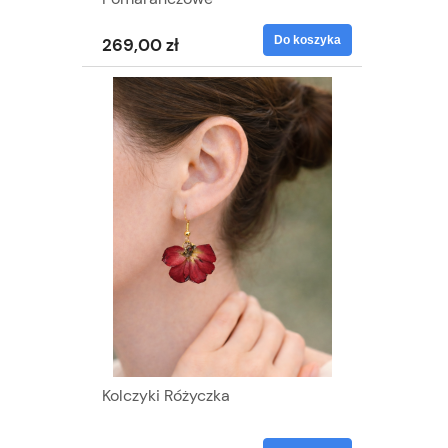
Do koszyka
269,00 zł
Kolczyki Różyczka