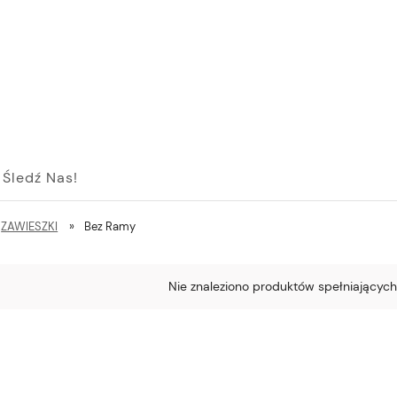
Śledź Nas!
ZAWIESZKI
»
Bez Ramy
Nie znaleziono produktów spełniających