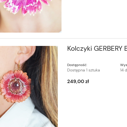
Kolczyki GERBERY 
Dostępność:
Wys
Dostępna 1 sztuka
14 d
249,00 zł